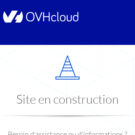
Site en construction
Besoin d'assistance ou d'informations ?